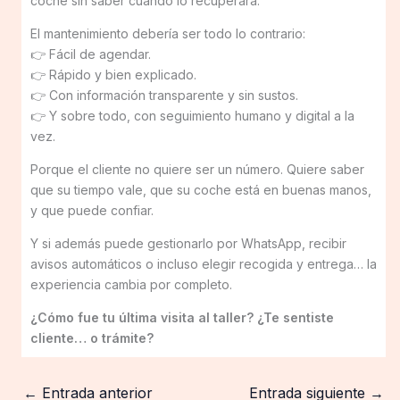
coche sin saber cuándo lo recuperará.
El mantenimiento debería ser todo lo contrario:
👉 Fácil de agendar.
👉 Rápido y bien explicado.
👉 Con información transparente y sin sustos.
👉 Y sobre todo, con seguimiento humano y digital a la
vez.
Porque el cliente no quiere ser un número. Quiere saber
que su tiempo vale, que su coche está en buenas manos,
y que puede confiar.
Y si además puede gestionarlo por WhatsApp, recibir
avisos automáticos o incluso elegir recogida y entrega… la
experiencia cambia por completo.
¿Cómo fue tu última visita al taller? ¿Te sentiste
cliente… o trámite?
←
Entrada anterior
Entrada siguiente
→